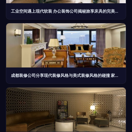
工业空间遇上现代软装 办公装饰公司揭秘旅享床具的完美融合之道
成都装修公司分享现代装修风格与美式装修风格的碰撞 家和装饰