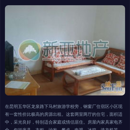
在昆明五华区龙泉路下马村旅游学校旁，钢窗厂住宿区小区现
有一套性价比极高的房源出租。这套两室两厅的住宅，面积适
中，采光良好，特别适合家庭或情侣居住。房屋内家具家电齐
全，包括床具、衣柜、沙发、餐桌、电视、冰箱、洗衣机等，