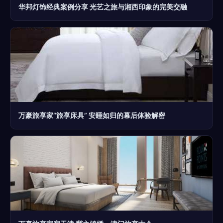
华邦灯饰经典案例分享 光艺之旅与湘西印象的完美交融
万豪旅享家“旅享床具” 安睡如归的幕后体验解密